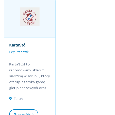
KartaStół
Gry i zabawki
KartaStół to
renomowany sklep z
siedzibą w Toruniu, który
oferuje szeroką gamę
gier planszowych oraz...
Toruń
Szczegóły