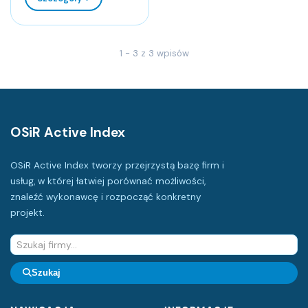
1 - 3 z 3 wpisów
OSiR Active Index
OSiR Active Index tworzy przejrzystą bazę firm i
usług, w której łatwiej porównać możliwości,
znaleźć wykonawcę i rozpocząć konkretny
projekt.
Szukaj