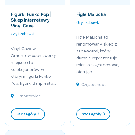
Figurki Funko Pop |
Figle Malucha
Sklep internetowy
Gry i zabawki
Vinyl Cave
Gry i zabawki
Figle Malucha to
renomowany sklep z
Vinyl Cave w
zabawkami, który
Ornontowicach tworzy
dumnie reprezentuje
miejsce dla
miasto Częstochowa,
kolekcjonerów, w
oferując...
którym figurki Funko
Pop, figurki Banpresto...
Częstochowa
Ornontowice
Szczegóły
Szczegóły