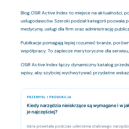
Blog OSiR Active Index to miejsce na aktualności, p
usługodawców. Szeroki podział kategorii pozwala p
medycynę, usługi dla firm oraz administrację public
Publikacje pomagają lepiej rozumieć branże, por
współpracy. To zaplecze merytoryczne dla serwisu, 
OSiR Active Index łączy dynamiczny katalog przedsi
wpisy, aby szybciej wychwytywać przydatne wskazó
PRZEMYSŁ I PRODUKCJA
Kiedy narzędzia nieiskrzące są wymagane i w ja
je najczęściej?
Iskra powstała podczas uderzenia stalowego narzędz