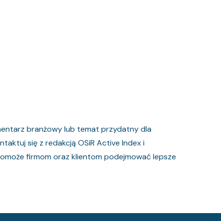
mentarz branżowy lub temat przydatny dla
aktuj się z redakcją OSiR Active Index i
 pomoże firmom oraz klientom podejmować lepsze