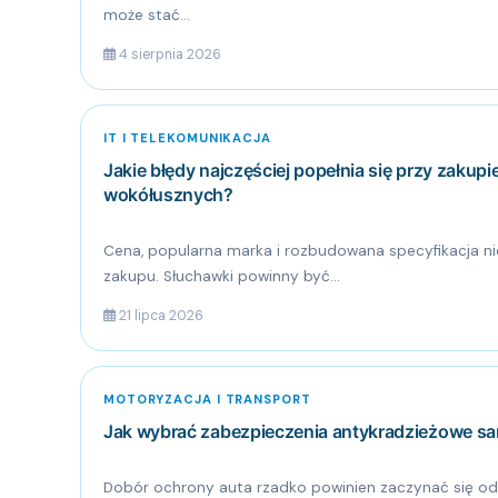
może stać...
4 sierpnia 2026
IT I TELEKOMUNIKACJA
Jakie błędy najczęściej popełnia się przy zakup
wokółusznych?
Cena, popularna marka i rozbudowana specyfikacja n
zakupu. Słuchawki powinny być...
21 lipca 2026
MOTORYZACJA I TRANSPORT
Jak wybrać zabezpieczenia antykradzieżowe 
Dobór ochrony auta rzadko powinien zaczynać się od 