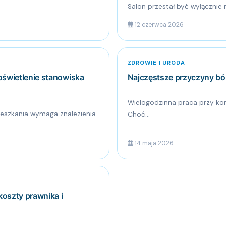
Salon przestał być wyłącznie 
12 czerwca 2026
ZDROWIE I URODA
oświetlenie stanowiska
Najczęstsze przyczyny bó
Wielogodzinna praca przy kom
ieszkania wymaga znalezienia
Choć...
14 maja 2026
koszty prawnika i