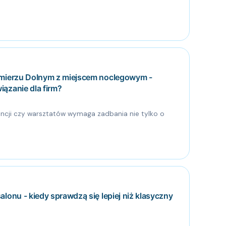
imierzu Dolnym z miejscem noclegowym -
ązanie dla firm?
rencji czy warsztatów wymaga zadbania nie tylko o
lonu - kiedy sprawdzą się lepiej niż klasyczny