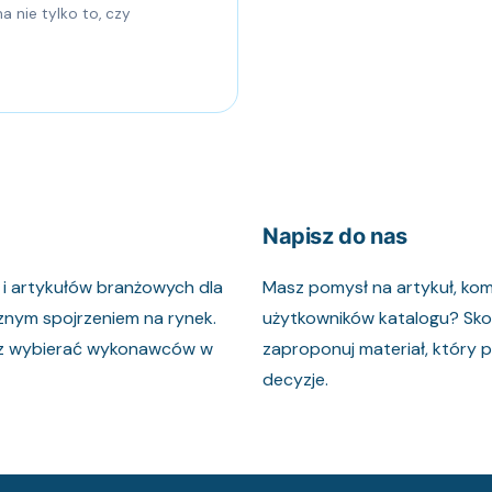
 nie tylko to, czy
Napisz do nas
d i artykułów branżowych dla
Masz pomysł na artykuł, ko
znym spojrzeniem na rynek.
użytkowników katalogu? Skont
raz wybierać wykonawców w
zaproponuj materiał, który
decyzje.