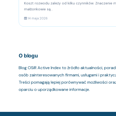
Koszt rozwodu zależy od kilku czynników. Znaczenie ma
małżonkowie są...
14 maja 2026
O blogu
Blog OSiR Active Index to źródło aktualności, pora
osób zainteresowanych firmami, usługami i praktyc
Treści pomagają lepiej porównywać możliwości o
oparciu o uporządkowane informacje.