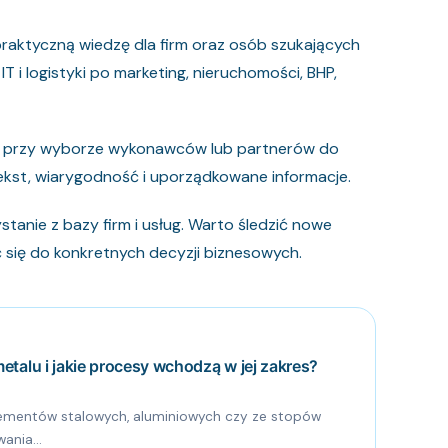
 praktyczną wiedzę dla firm oraz osób szukających
i logistyki po marketing, nieruchomości, BHP,
je przy wyborze wykonawców lub partnerów do
tekst, wiarygodność i uporządkowane informacje.
tanie z bazy firm i usług. Warto śledzić nowe
się do konkretnych decyzji biznesowych.
talu i jakie procesy wchodzą w jej zakres?
ementów stalowych, aluminiowych czy ze stopów
nia...