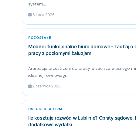
system....
6 lipca 2026
POZOSTAŁE
Modne i funkcjonalne biuro domowe - zadbaj o 
pracy z poziomymi żaluzjami
Aranżacja przestrzeni do pracy w zaciszu własnego m
idealnej równowagi...
2 czerwca 2026
USŁUGI DLA FIRM
Ile kosztuje rozwód w Lublinie? Opłaty sądowe, 
dodatkowe wydatki