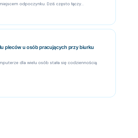
miejscem odpoczynku. Dziś często łączy...
lu pleców u osób pracujących przy biurku
puterze dla wielu osób stała się codziennością.