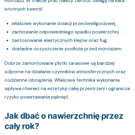
montażu. W trakcie prac należy zwrócić uwagę na kilka
istotnych kwestii:
właściwe wykonanie izolacji przeciwwilgociowej,
zachowanie odpowiedniego spadku powierzchni,
zastosowanie elastycznych klejów oraz fug,
dokładne oczyszczenie podłoża przed montażem.
Dobrze zamontowane płytki tarasowe są bardziej
odporne na działanie czynników atmosferycznych oraz
codzienne obciążenia. Właściwa technika wykonania
wpływa również na estetykę całej przestrzeni i ogranicza
ryzyko powstawania pęknięć.
Jak dbać o nawierzchnię przez
cały rok?