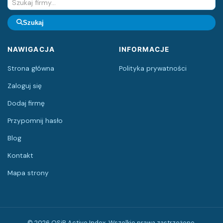
Szukaj
NAWIGACJA
INFORMACJE
Strona główna
Polityka prywatności
Zaloguj się
Dodaj firmę
Przypomnij hasło
Blog
Kontakt
Mapa strony
© 2026 OSiR Active Index. Wszelkie prawa zastrzeżone.