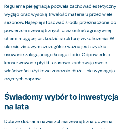
Regularna pielęgnacja pozwala zachować estetyczny
wygląd oraz wysoką trwałość materiału przez wiele
sezonów. Najlepiej stosować środki przeznaczone do
powierzchni zewnętrznych oraz unikać agresywnej
chemii mogącej uszkodzić strukturę wykończenia. W
okresie zimowym szczególnie ważne jest szybkie
usuwanie zalegającego śniegu i lodu. Odpowiednio
konserwowane płytki tarasowe zachowują swoje
właściwości użytkowe znacznie dłużej i nie wymagają
częstych napraw.
Świadomy wybór to inwestycja
na lata
Dobrze dobrana nawierzchnia zewnętrzna powinna