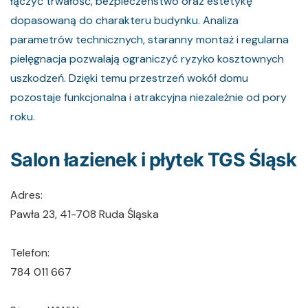
łączyć trwałość, bezpieczeństwo oraz estetykę
dopasowaną do charakteru budynku. Analiza
parametrów technicznych, staranny montaż i regularna
pielęgnacja pozwalają ograniczyć ryzyko kosztownych
uszkodzeń. Dzięki temu przestrzeń wokół domu
pozostaje funkcjonalna i atrakcyjna niezależnie od pory
roku.
Salon łazienek i płytek TGS Śląsk
Adres:
Pawła 23, 41-708 Ruda Śląska
Telefon:
784 011 667