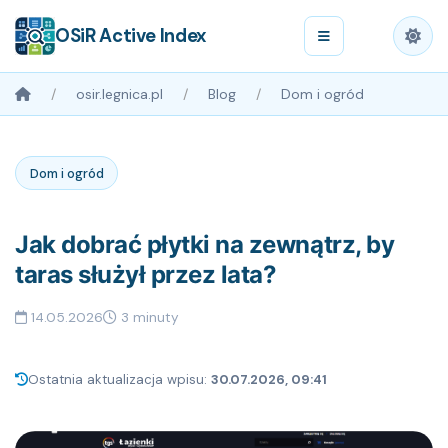
OSiR Active Index
osir.legnica.pl
Blog
Dom i ogród
Dom i ogród
Jak dobrać płytki na zewnątrz, by
taras służył przez lata?
14.05.2026
3 minuty
Ostatnia aktualizacja wpisu:
30.07.2026, 09:41