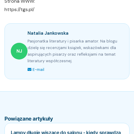
Strona WWW:
https://tgs.pl/
Natalia Jankowska
Pasjonatka literatury i pisarka amator. Na blogu
dzielę się recenzjami książek, wskazówkami dla
NJ
aspirujących pisarzy oraz refleksjami na temat
literatury współczesnej.
E-mail
Powiązane artykuły
Lampy długie wiszące do salonu - kiedy sprawdzą