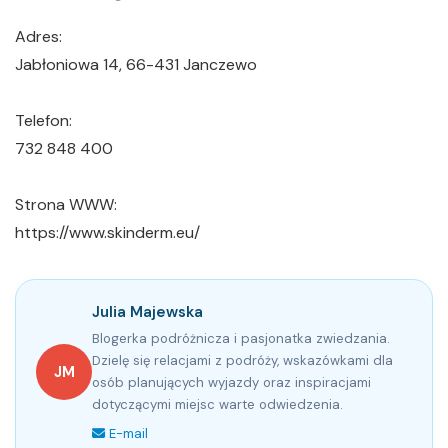
Adres:
Jabłoniowa 14, 66-431 Janczewo
Telefon:
732 848 400
Strona WWW:
https://www.skinderm.eu/
Julia Majewska
Blogerka podróżnicza i pasjonatka zwiedzania.
Dzielę się relacjami z podróży, wskazówkami dla
JM
osób planujących wyjazdy oraz inspiracjami
dotyczącymi miejsc warte odwiedzenia.
E-mail