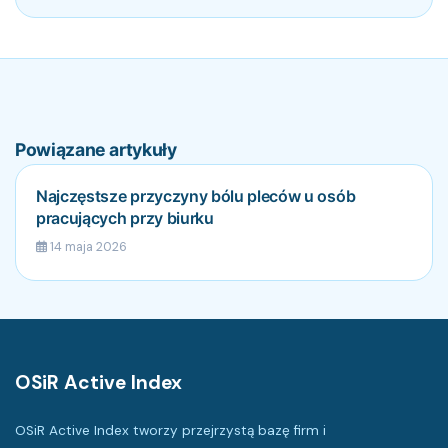
Powiązane artykuły
Najczęstsze przyczyny bólu pleców u osób
pracujących przy biurku
14 maja 2026
OSiR Active Index
OSiR Active Index tworzy przejrzystą bazę firm i