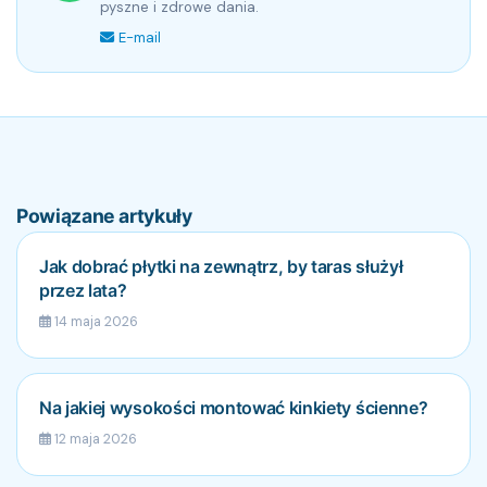
pyszne i zdrowe dania.
E-mail
Powiązane artykuły
Jak dobrać płytki na zewnątrz, by taras służył
przez lata?
14 maja 2026
Na jakiej wysokości montować kinkiety ścienne?
12 maja 2026