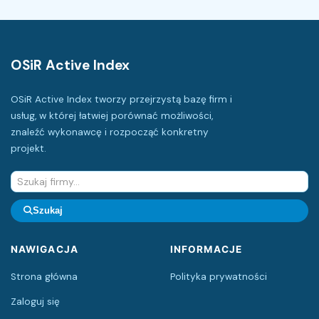
OSiR Active Index
OSiR Active Index tworzy przejrzystą bazę firm i
usług, w której łatwiej porównać możliwości,
znaleźć wykonawcę i rozpocząć konkretny
projekt.
Szukaj
NAWIGACJA
INFORMACJE
Strona główna
Polityka prywatności
Zaloguj się