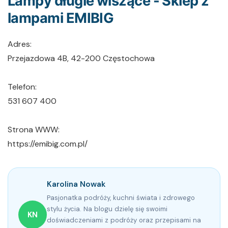
Lampy długie wiszące - Sklep z
lampami EMIBIG
Adres:
Przejazdowa 4B, 42-200 Częstochowa
Telefon:
531 607 400
Strona WWW:
https://emibig.com.pl/
Karolina Nowak
Pasjonatka podróży, kuchni świata i zdrowego
stylu życia. Na blogu dzielę się swoimi
KN
doświadczeniami z podróży oraz przepisami na