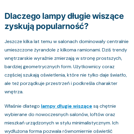
Dlaczego lampy długie wiszące
zyskują popularność?
Jeszcze kilka lat temu w salonach dominowały centralnie
umieszczone żyrandole z kilkoma ramionami. Dziś trendy
wnętrzarskie wyraźnie zmierzają w stronę prostszych,
bardziej geometrycznych form. Użytkownicy coraz
częściej szukają oświetlenia, które nie tylko daje światło,
ale też porządkuje przestrzeń i podkreśla charakter
wnętrza.
Właśnie dlatego
lampy długie wiszące
są chętnie
wybierane do nowoczesnych salonów, loftów oraz
mieszkań urządzonych w stylu minimalistycznym. Ich
wydłużona forma pozwala równomiernie oświetlić