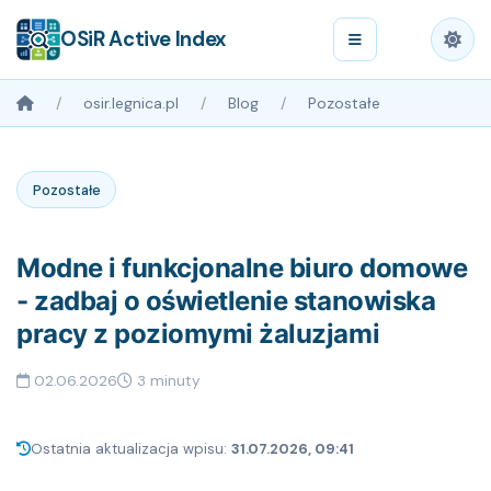
OSiR Active Index
osir.legnica.pl
Blog
Pozostałe
Pozostałe
Modne i funkcjonalne biuro domowe
- zadbaj o oświetlenie stanowiska
pracy z poziomymi żaluzjami
02.06.2026
3 minuty
Ostatnia aktualizacja wpisu:
31.07.2026, 09:41