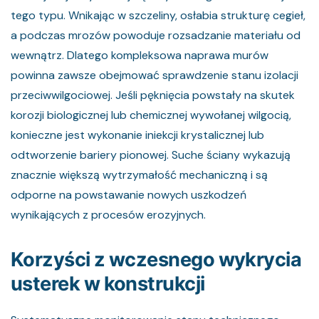
tego typu. Wnikając w szczeliny, osłabia strukturę cegieł,
a podczas mrozów powoduje rozsadzanie materiału od
wewnątrz. Dlatego kompleksowa naprawa murów
powinna zawsze obejmować sprawdzenie stanu izolacji
przeciwwilgociowej. Jeśli pęknięcia powstały na skutek
korozji biologicznej lub chemicznej wywołanej wilgocią,
konieczne jest wykonanie iniekcji krystalicznej lub
odtworzenie bariery pionowej. Suche ściany wykazują
znacznie większą wytrzymałość mechaniczną i są
odporne na powstawanie nowych uszkodzeń
wynikających z procesów erozyjnych.
Korzyści z wczesnego wykrycia
usterek w konstrukcji