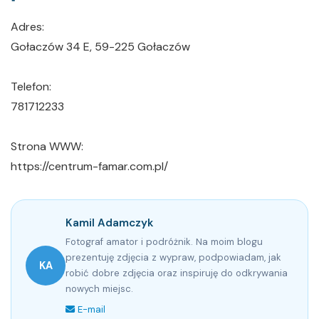
Adres:
Gołaczów 34 E, 59-225 Gołaczów
Telefon:
781712233
Strona WWW:
https://centrum-famar.com.pl/
Kamil Adamczyk
Fotograf amator i podróżnik. Na moim blogu
prezentuję zdjęcia z wypraw, podpowiadam, jak
KA
robić dobre zdjęcia oraz inspiruję do odkrywania
nowych miejsc.
E-mail