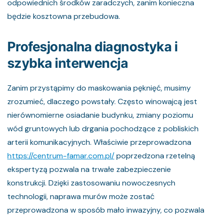
odpowiednich środków zaradczych, zanim konieczna
będzie kosztowna przebudowa.
Profesjonalna diagnostyka i
szybka interwencja
Zanim przystąpimy do maskowania pęknięć, musimy
zrozumieć, dlaczego powstały. Często winowajcą jest
nierównomierne osiadanie budynku, zmiany poziomu
wód gruntowych lub drgania pochodzące z pobliskich
arterii komunikacyjnych. Właściwie przeprowadzona
https://centrum-famar.com.pl/
poprzedzona rzetelną
ekspertyzą pozwala na trwałe zabezpieczenie
konstrukcji. Dzięki zastosowaniu nowoczesnych
technologii, naprawa murów może zostać
przeprowadzona w sposób mało inwazyjny, co pozwala