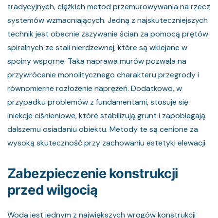
tradycyjnych, ciężkich metod przemurowywania na rzecz
systemów wzmacniających. Jedną z najskuteczniejszych
technik jest obecnie zszywanie ścian za pomocą prętów
spiralnych ze stali nierdzewnej, które są wklejane w
spoiny wsporne. Taka naprawa murów pozwala na
przywrócenie monolitycznego charakteru przegrody i
równomierne rozłożenie naprężeń. Dodatkowo, w
przypadku problemów z fundamentami, stosuje się
iniekcje ciśnieniowe, które stabilizują grunt i zapobiegają
dalszemu osiadaniu obiektu. Metody te są cenione za
wysoką skuteczność przy zachowaniu estetyki elewacji.
Zabezpieczenie konstrukcji
przed wilgocią
Woda jest jednym z największych wrogów konstrukcji