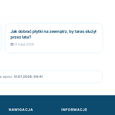
Jak dobrać płytki na zewnątrz, by taras służył
przez lata?
14 maja 2026
ja wpisu:
31.07.2026, 09:41
NAWIGACJA
INFORMACJE