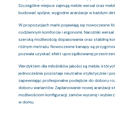
Szczególne miejsce zajmują meble wersal oraz meble 
budować spójne, wygodne aranżacje w każdym det
W propozycjach marki pojawiają się nowoczesne łó
codziennym komforcie i ergonomii. Narożniki wersal
szeroką możliwością dopasowania oraz stabilną ko
różnym metrażu. Nowoczesne kanapy są przygotow
pozwala uzyskać efekt uporządkowanej przestrzeni 
Werdyktem dla miłośników jakości są meble, któryc
jednocześnie pozostaje neutralne stylistycznie i p
zapewniając profesjonalne podejście do doboru ro
doboru wariantów. Zaplanowanie nowej aranżacji sta
możliwościom konfiguracji; zamów wycenę i wybie
w domu.