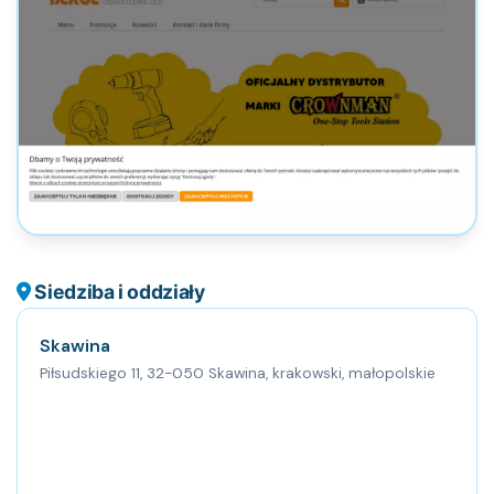
Siedziba i oddziały
Skawina
Piłsudskiego 11, 32-050 Skawina, krakowski, małopolskie