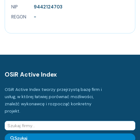
NIP
9442124703
REGON
-
OSiR Active Index
OSiR Active Index tworzy przejrzystą bazę firm i
usług, w której łatwiej porównać możliwości,
znaleźć wykonawcę i rozpocząć konkretny
projekt.
Szukaj