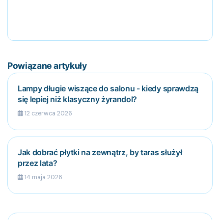
Powiązane artykuły
Lampy długie wiszące do salonu - kiedy sprawdzą
się lepiej niż klasyczny żyrandol?
12 czerwca 2026
Jak dobrać płytki na zewnątrz, by taras służył
przez lata?
14 maja 2026