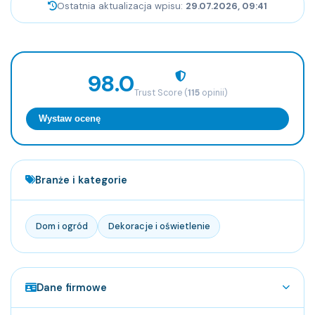
Ostatnia aktualizacja wpisu:
29.07.2026, 09:41
98.0
Trust Score (
115
opinii)
Wystaw ocenę
Branże i kategorie
Dom i ogród
Dekoracje i oświetlenie
Dane firmowe