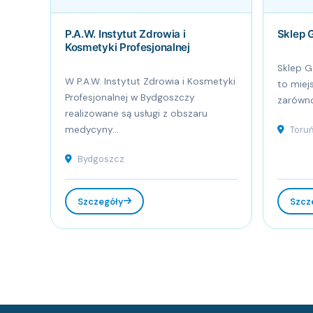
P.A.W. Instytut Zdrowia i
Sklep 
Kosmetyki Profesjonalnej
Sklep G
W P.A.W. Instytut Zdrowia i Kosmetyki
to miej
Profesjonalnej w Bydgoszczy
zarówno
realizowane są usługi z obszaru
medycyny...
Toru
Bydgoszcz
Szczegóły
Szcz