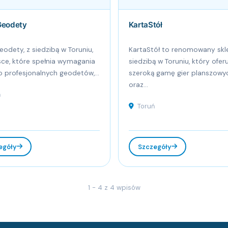
Geodety
KartaStół
eodety, z siedzibą w Toruniu,
KartaStół to renomowany skl
sce, które spełnia wymagania
siedzibą w Toruniu, który oferu
 profesjonalnych geodetów,...
szeroką gamę gier planszowy
oraz...
ń
Toruń
egóły
Szczegóły
1 - 4 z 4 wpisów