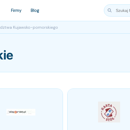
Firmy
Blog
ództwa Kujawsko-pomorskiego
ie