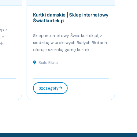
Kurtki damskie | Sklep internetowy
Światkurtek.pl
ep z
Sklep internetowy Światkurtek.pl, z
je
siedzibą w urokliwych Białych Błotach,
ch
oferuje szeroką gamę kurtek...
Białe Błota
Szczegóły