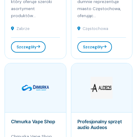
który oferuje szeroki
dumnie reprezentuje
asortyment
miasto Częstochowa,
produktów...
oferując...
Zabrze
Częstochowa
Szczegóły
Szczegóły
Chmurka Vape Shop
Profesjonalny sprzęt
audio Audeos
Chmurka Vape Shop,