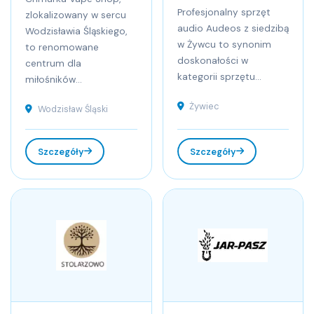
Profesjonalny sprzęt
zlokalizowany w sercu
audio Audeos z siedzibą
Wodzisławia Śląskiego,
w Żywcu to synonim
to renomowane
doskonałości w
centrum dla
kategorii sprzętu...
miłośników...
Żywiec
Wodzisław Śląski
Szczegóły
Szczegóły