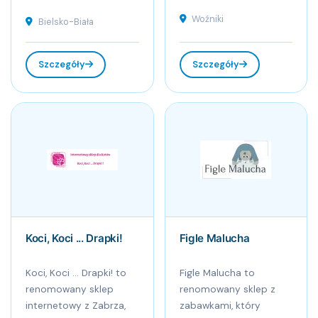
Woźniki
Bielsko-Biała
Szczegóły
Szczegóły
Koci, Koci ... Drapki!
Figle Malucha
Koci, Koci ... Drapki! to
Figle Malucha to
renomowany sklep
renomowany sklep z
internetowy z Zabrza,
zabawkami, który