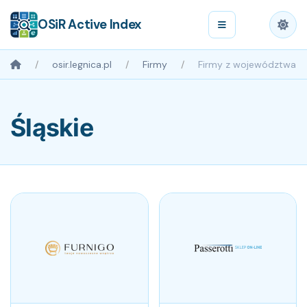
OSiR Active Index
osir.legnica.pl
Firmy
Firmy z województwa
Śląskie