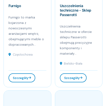
Furnigo
Uszczelnienia
techniczne - Sklep
Passerotti
Furnigo to marka
kojarzona z
Uszczelnienia
nowoczesnymi
techniczne w ofercie
aranżacjami wnętrz,
sklepu Passerotti
obejmującymi meble o
obejmują precyzyjne
dopracowanych...
komponenty i
materiały...
Częstochowa
Bielsko-Biała
Szczegóły
Szczegóły