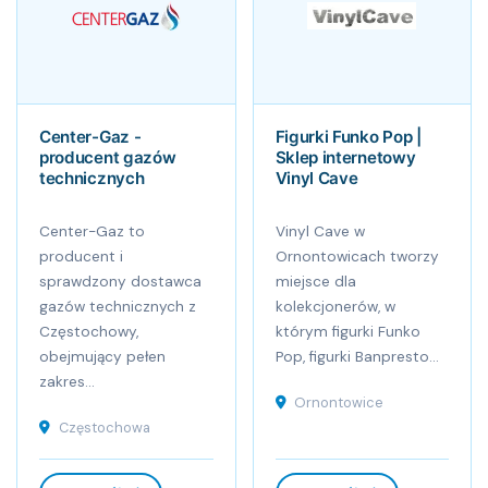
Center-Gaz -
Figurki Funko Pop |
producent gazów
Sklep internetowy
technicznych
Vinyl Cave
Center-Gaz to
Vinyl Cave w
producent i
Ornontowicach tworzy
sprawdzony dostawca
miejsce dla
gazów technicznych z
kolekcjonerów, w
Częstochowy,
którym figurki Funko
obejmujący pełen
Pop, figurki Banpresto...
zakres...
Ornontowice
Częstochowa