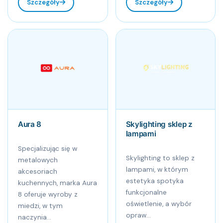
Szczegóły
Szczegóły
Aura 8
Skylighting sklep z
lampami
Specjalizując się w
Skylighting to sklep z
metalowych
lampami, w którym
akcesoriach
estetyka spotyka
kuchennych, marka Aura
funkcjonalne
8 oferuje wyroby z
oświetlenie, a wybór
miedzi, w tym
opraw...
naczynia...