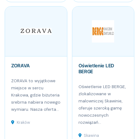
ZORAVA
Oświetlenie LED
BERGE
ZORAVA to wyjątkowe
Oświetlenie LED BERGE,
miejsce w sercu
zlokalizowane w
Krakowa, gdzie biżuteria
malowniczej Skawinie,
srebrna nabiera nowego
oferuje szeroką gamę
wymiaru. Nasza oferta...
nowoczesnych
Kraków
rozwiązań...
Skawina