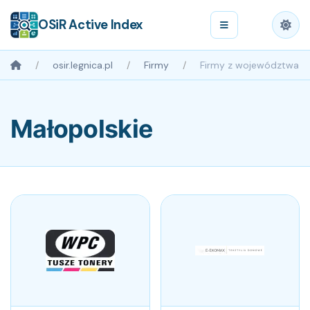
OSiR Active Index
osir.legnica.pl
Firmy
Firmy z województwa
Małopolskie