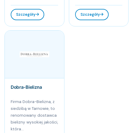
Szczegóły
Szczegóły
Dobra-Bielizna
Firma Dobra-Bielizna, z
siedzibą w Tarnowie, to
renomowany dostawca
bielizny wysokiej jakości,
która...