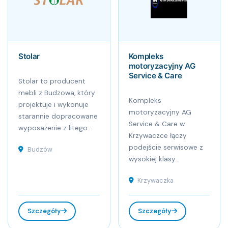
Stolar
Kompleks
motoryzacyjny AG
Service & Care
Stolar to producent
mebli z Budzowa, który
Kompleks
projektuje i wykonuje
motoryzacyjny AG
starannie dopracowane
Service & Care w
wyposażenie z litego...
Krzywaczce łączy
podejście serwisowe z
Budzów
wysokiej klasy...
Krzywaczka
Szczegóły
Szczegóły