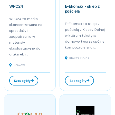
WPC24
E-Ekomax - sklep z
pościelą
WPC24 to marka
E-Ekomax to sklep z
skoncentrowana na
pościelą z Kleczy Dolnej,
sprzedaży i
w którym tekstylia
zaopatrzeniu w
domowe tworzą spójne
materiały
kompozycje snu i...
eksploatacyjne do
drukarek i...
Klecza Dolna
Kraków
Szczegóły
Szczegóły