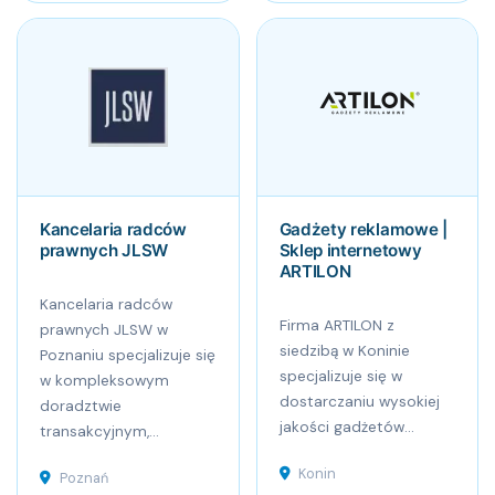
Kancelaria radców
Gadżety reklamowe |
prawnych JLSW
Sklep internetowy
ARTILON
Kancelaria radców
Firma ARTILON z
prawnych JLSW w
siedzibą w Koninie
Poznaniu specjalizuje się
specjalizuje się w
w kompleksowym
dostarczaniu wysokiej
doradztwie
jakości gadżetów...
transakcyjnym,...
Konin
Poznań