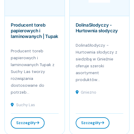
Producent toreb
DolinaSłodyczy -
papierowych i
Hurtownia słodyczy
laminowanych | Tupak
DolinaSłodyczy -
Producent toreb
Hurtownia słodyczy z
papierowych i
siedzibą w Gnieźnie
laminowanych Tupak z
oferuje szeroki
Suchy Las tworzy
asortyment
rozwiązania
produktów...
dostosowane do
potrzeb...
Gniezno
Suchy Las
Szczegóły
Szczegóły