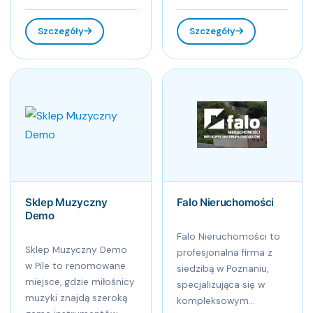
Szczegóły
Szczegóły
Sklep Muzyczny
Falo Nieruchomości
Demo
Falo Nieruchomości to
Sklep Muzyczny Demo
profesjonalna firma z
w Pile to renomowane
siedzibą w Poznaniu,
miejsce, gdzie miłośnicy
specjalizująca się w
muzyki znajdą szeroką
kompleksowym...