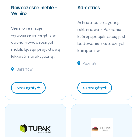
Nowoczesne meble -
Admetrics
Verniro
Admetrics to agencja
Verniro realizuje
reklamowa z Poznania,
wyposażenie wnętrz w
której specjalnością jest
duchu nowoczesnych
budowanie skutecznych
mebli, łącząc projektową
kampanii w...
lekkość z praktyczną...
Poznań
Baranów
Szczegóły
Szczegóły