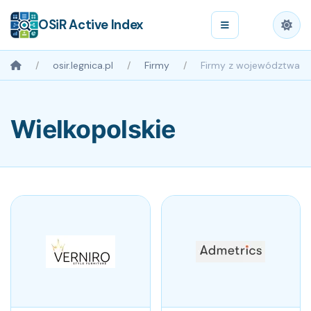
OSiR Active Index
osir.legnica.pl
Firmy
Firmy z województwa
Wielkopolskie