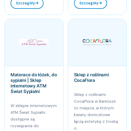
Szczegóły
Szczegóły
Materace do łóżek, do
Sklep z roślinami
sypialni | Sklep
CocaFlora
internetowy ATM
Świat Sypialni
Sklep z roślinami
CocaFlora w Baniosze
W sklepie internetowym
to miejsce, w którym
ATM Świat Sypialni
kwiaty doniczkowe
dostępne są
łączą estetykę z troską
rozwiązania do
o...