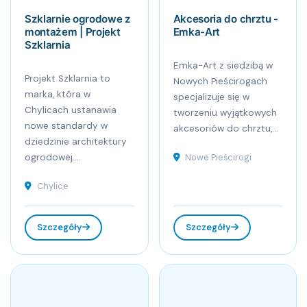
Szklarnie ogrodowe z
Akcesoria do chrztu -
montażem | Projekt
Emka-Art
Szklarnia
Emka-Art z siedzibą w
Projekt Szklarnia to
Nowych Pieścirogach
marka, która w
specjalizuje się w
Chylicach ustanawia
tworzeniu wyjątkowych
nowe standardy w
akcesoriów do chrztu,...
dziedzinie architektury
ogrodowej....
Nowe Pieścirogi
Chylice
Szczegóły
Szczegóły