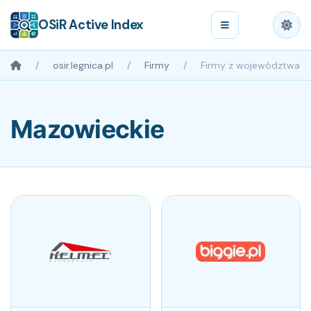
OSiR Active Index
osir.legnica.pl
Firmy
Firmy z województwa
Mazowieckie