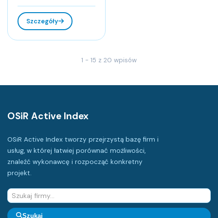
Szczegóły
1 - 15 z 20 wpisów
OSiR Active Index
OSiR Active Index tworzy przejrzystą bazę firm i
usług, w której łatwiej porównać możliwości,
znaleźć wykonawcę i rozpocząć konkretny
projekt.
Szukaj