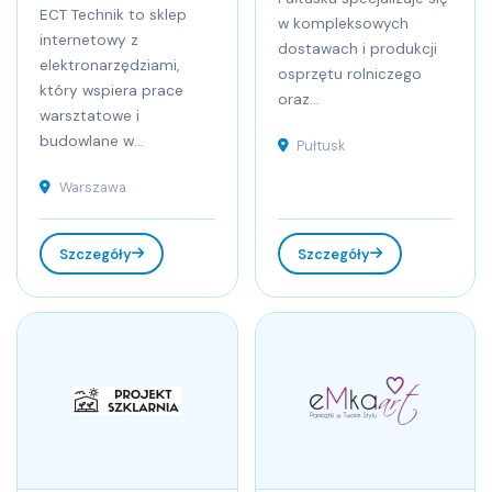
ECT Technik to sklep
w kompleksowych
internetowy z
dostawach i produkcji
elektronarzędziami,
osprzętu rolniczego
który wspiera prace
oraz...
warsztatowe i
budowlane w...
Pułtusk
Warszawa
Szczegóły
Szczegóły