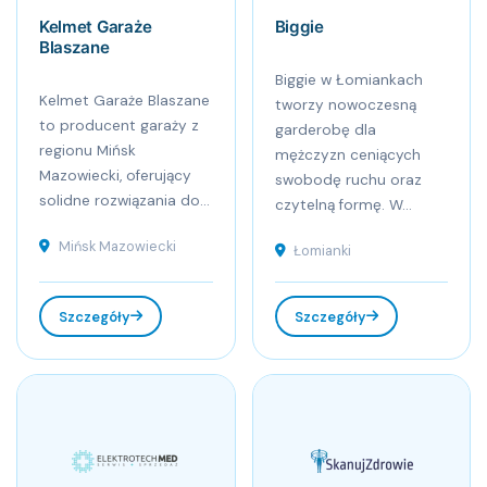
Kelmet Garaże
Biggie
Blaszane
Biggie w Łomiankach
Kelmet Garaże Blaszane
tworzy nowoczesną
to producent garaży z
garderobę dla
regionu Mińsk
mężczyzn ceniących
Mazowiecki, oferujący
swobodę ruchu oraz
solidne rozwiązania do...
czytelną formę. W...
Mińsk Mazowiecki
Łomianki
Szczegóły
Szczegóły