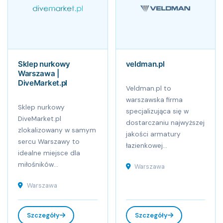
Sklep nurkowy
veldman.pl
Warszawa |
DiveMarket.pl
Veldman.pl to
warszawska firma
Sklep nurkowy
specjalizująca się w
DiveMarket.pl
dostarczaniu najwyższej
zlokalizowany w samym
jakości armatury
sercu Warszawy to
łazienkowej...
idealne miejsce dla
miłośników...
Warszawa
Warszawa
Szczegóły
Szczegóły