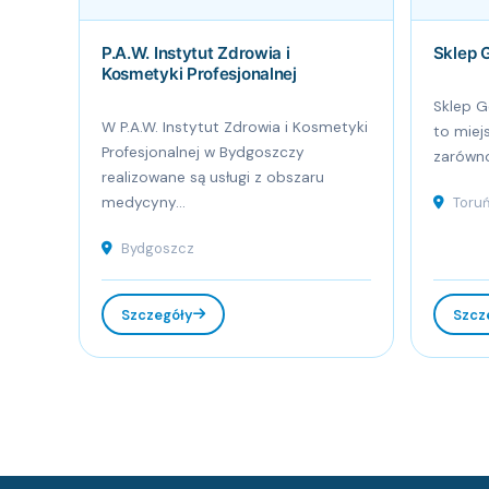
P.A.W. Instytut Zdrowia i
Sklep 
Kosmetyki Profesjonalnej
Sklep G
W P.A.W. Instytut Zdrowia i Kosmetyki
to miej
Profesjonalnej w Bydgoszczy
zarówno
realizowane są usługi z obszaru
medycyny...
Toru
Bydgoszcz
Szczegóły
Szcz