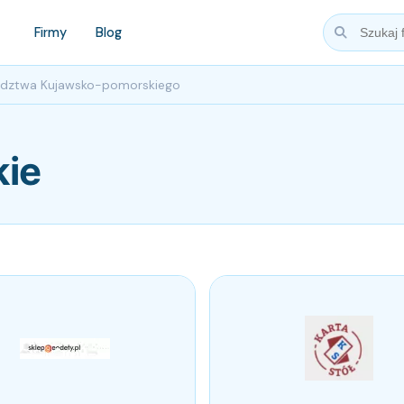
Firmy
Blog
ództwa Kujawsko-pomorskiego
ie