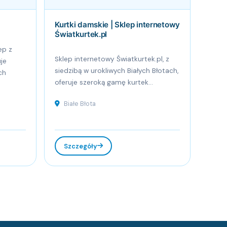
Kurtki damskie | Sklep internetowy
Światkurtek.pl
ep z
Sklep internetowy Światkurtek.pl, z
je
siedzibą w urokliwych Białych Błotach,
ch
oferuje szeroką gamę kurtek...
Białe Błota
Szczegóły