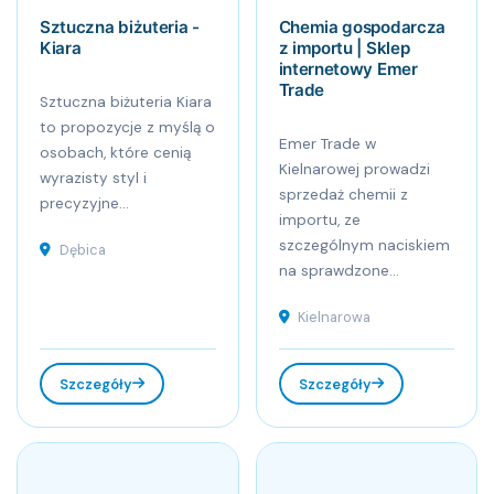
Sztuczna biżuteria -
Chemia gospodarcza
Kiara
z importu | Sklep
internetowy Emer
Trade
Sztuczna biżuteria Kiara
to propozycje z myślą o
Emer Trade w
osobach, które cenią
Kielnarowej prowadzi
wyrazisty styl i
sprzedaż chemii z
precyzyjne...
importu, ze
szczególnym naciskiem
Dębica
na sprawdzone...
Kielnarowa
Szczegóły
Szczegóły