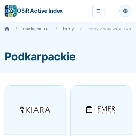
OSiR Active Index
osir.legnica.pl
Firmy
Firmy z województwa
Podkarpackie