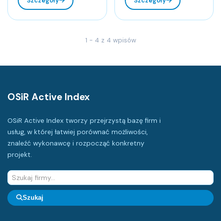
Szczegóły
Szczegóły
1 - 4 z 4 wpisów
OSiR Active Index
OSiR Active Index tworzy przejrzystą bazę firm i
usług, w której łatwiej porównać możliwości,
znaleźć wykonawcę i rozpocząć konkretny
projekt.
Szukaj