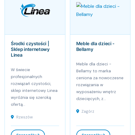
Środki czystości |
Meble dla dzieci -
Sklep internetowy
Bellamy
Linea
Meble dla dzieci -
W świecie
Bellamy to marka
profesjonalnych
ceniona za nowoczesne
rozwiązań czystości,
rozwiązania w
sklep internetowy Linea
wyposażeniu wnętrz
wyróżnia się szeroką
dziecięcych, z...
ofertą...
Zagórz
Rzeszów