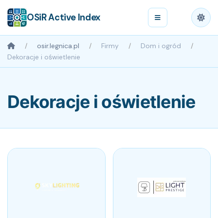
OSiR Active Index
osir.legnica.pl
Firmy
Dom i ogród
Dekoracje i oświetlenie
Dekoracje i oświetlenie