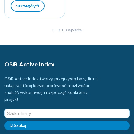
Szczegóły
1 - 3 z 3 wpisów
OSiR Active Index
OSiR Active Index tworzy przejrzystą bazę firm i
usług, w której łatwiej porównać możliwości,
znaleźć wykonawcę i rozpocząć konkretny
projekt.
Szukaj