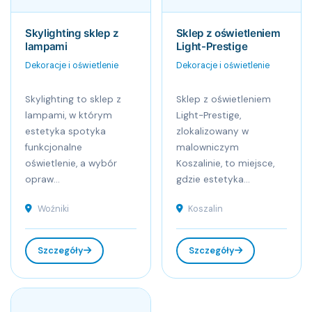
Skylighting sklep z
Sklep z oświetleniem
lampami
Light-Prestige
Dekoracje i oświetlenie
Dekoracje i oświetlenie
Skylighting to sklep z
Sklep z oświetleniem
lampami, w którym
Light-Prestige,
estetyka spotyka
zlokalizowany w
funkcjonalne
malowniczym
oświetlenie, a wybór
Koszalinie, to miejsce,
opraw...
gdzie estetyka...
Woźniki
Koszalin
Szczegóły
Szczegóły