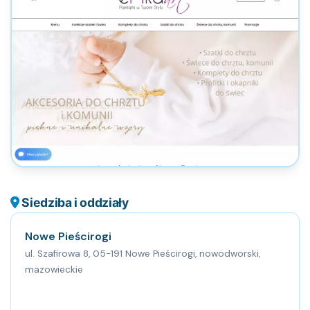
Siedziba i oddziały
Nowe Pieścirogi
ul. Szafirowa 8, 05-191 Nowe Pieścirogi, nowodworski,
mazowieckie