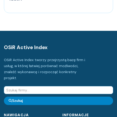
OSiR Active Index
OSiR Active Index tworzy przejrzystą bazę firm i
usług, w której łatwiej porównać możliwości,
znaleźć wykonawcę i rozpocząć konkretny
projekt.
Szukaj
NAWIGACJA
INFORMACJE