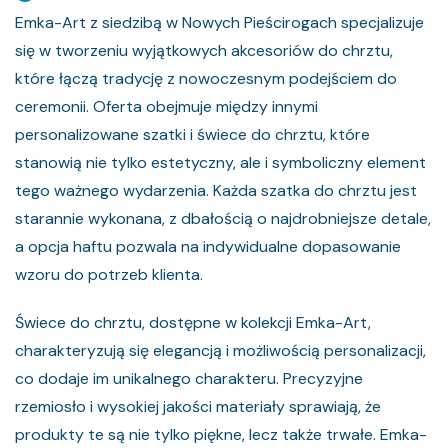
Emka-Art z siedzibą w Nowych Pieścirogach specjalizuje
się w tworzeniu wyjątkowych akcesoriów do chrztu,
które łączą tradycję z nowoczesnym podejściem do
ceremonii. Oferta obejmuje między innymi
personalizowane szatki i świece do chrztu, które
stanowią nie tylko estetyczny, ale i symboliczny element
tego ważnego wydarzenia. Każda szatka do chrztu jest
starannie wykonana, z dbałością o najdrobniejsze detale,
a opcja haftu pozwala na indywidualne dopasowanie
wzoru do potrzeb klienta.
Świece do chrztu, dostępne w kolekcji Emka-Art,
charakteryzują się elegancją i możliwością personalizacji,
co dodaje im unikalnego charakteru. Precyzyjne
rzemiosło i wysokiej jakości materiały sprawiają, że
produkty te są nie tylko piękne, lecz także trwałe. Emka-