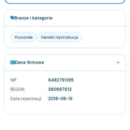
Branże i kategorie
Pozostałe
Handel i dystrybucja
Dane firmowe
NIP
6482791195
REGON
380987612
Data rejestracji
2018-08-13