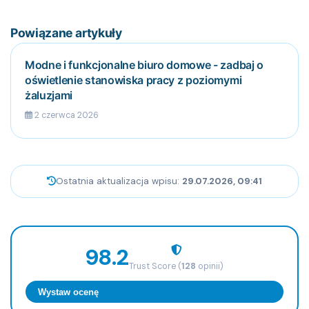
Powiązane artykuły
Modne i funkcjonalne biuro domowe - zadbaj o
oświetlenie stanowiska pracy z poziomymi
żaluzjami
2 czerwca 2026
Ostatnia aktualizacja wpisu:
29.07.2026, 09:41
98.2
Trust Score (
128
opinii)
Wystaw ocenę