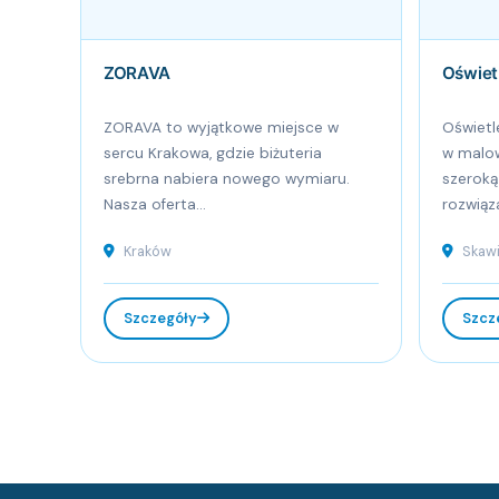
ZORAVA
Oświet
ZORAVA to wyjątkowe miejsce w
Oświetl
sercu Krakowa, gdzie biżuteria
w malow
srebrna nabiera nowego wymiaru.
szerok
Nasza oferta...
rozwiąza
Kraków
Skaw
Szczegóły
Szcz