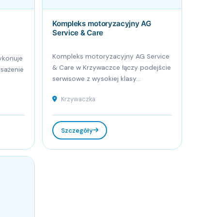
Kompleks motoryzacyjny AG
Service & Care
Kompleks motoryzacyjny AG Service
ykonuje
& Care w Krzywaczce łączy podejście
sażenie
serwisowe z wysokiej klasy...
Krzywaczka
Szczegóły