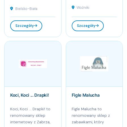
Woźniki
Bielsko-Biała
Szczegóły
Szczegóły
Koci, Koci ... Drapki!
Figle Malucha
Koci, Koci ... Drapki! to
Figle Malucha to
renomowany sklep
renomowany sklep z
internetowy z Zabrza,
zabawkami, który