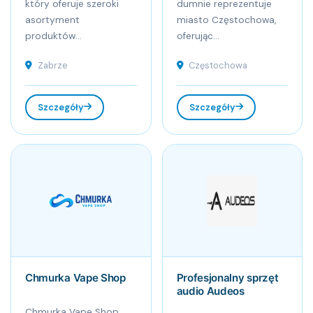
który oferuje szeroki
dumnie reprezentuje
asortyment
miasto Częstochowa,
produktów...
oferując...
Zabrze
Częstochowa
Szczegóły
Szczegóły
Chmurka Vape Shop
Profesjonalny sprzęt
audio Audeos
Chmurka Vape Shop,