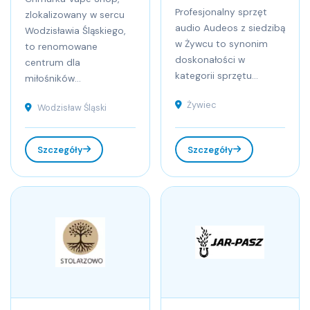
Profesjonalny sprzęt
zlokalizowany w sercu
audio Audeos z siedzibą
Wodzisławia Śląskiego,
w Żywcu to synonim
to renomowane
doskonałości w
centrum dla
kategorii sprzętu...
miłośników...
Żywiec
Wodzisław Śląski
Szczegóły
Szczegóły