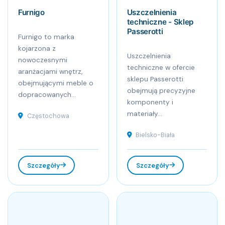
Furnigo
Uszczelnienia
techniczne - Sklep
Passerotti
Furnigo to marka
kojarzona z
Uszczelnienia
nowoczesnymi
techniczne w ofercie
aranżacjami wnętrz,
sklepu Passerotti
obejmującymi meble o
obejmują precyzyjne
dopracowanych...
komponenty i
materiały...
Częstochowa
Bielsko-Biała
Szczegóły
Szczegóły