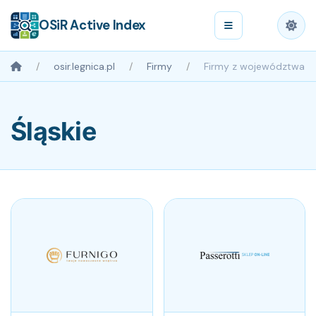
OSiR Active Index
osir.legnica.pl
Firmy
Firmy z województwa
Śląskie