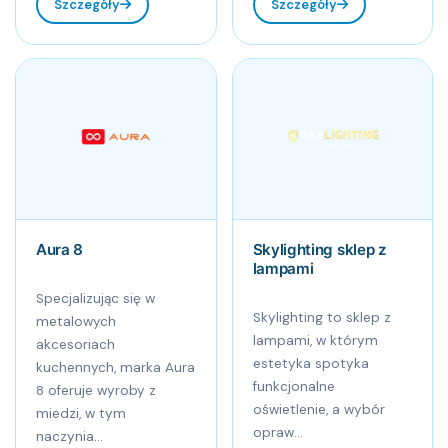
Szczegóły
Szczegóły
Aura 8
Skylighting sklep z
lampami
Specjalizując się w
Skylighting to sklep z
metalowych
lampami, w którym
akcesoriach
estetyka spotyka
kuchennych, marka Aura
funkcjonalne
8 oferuje wyroby z
oświetlenie, a wybór
miedzi, w tym
opraw...
naczynia...