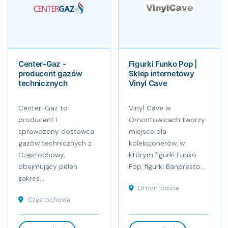
Center-Gaz -
Figurki Funko Pop |
producent gazów
Sklep internetowy
technicznych
Vinyl Cave
Center-Gaz to
Vinyl Cave w
producent i
Ornontowicach tworzy
sprawdzony dostawca
miejsce dla
gazów technicznych z
kolekcjonerów, w
Częstochowy,
którym figurki Funko
obejmujący pełen
Pop, figurki Banpresto...
zakres...
Ornontowice
Częstochowa